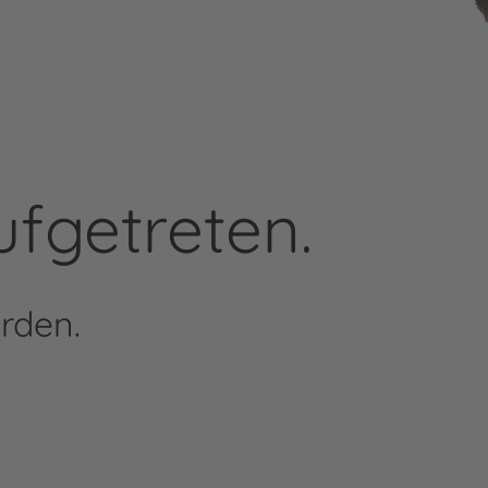
ufgetreten.
rden.