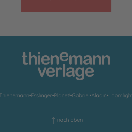
Thienemann
•
Esslinger
•
Planet!
•
Gabriel
•
Aladin
•
Loomligh
nach oben