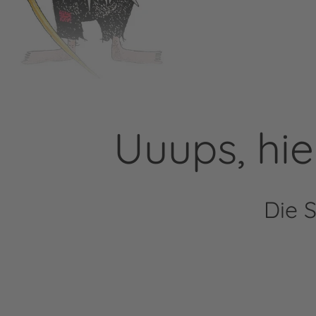
Uuups, hie
Die 