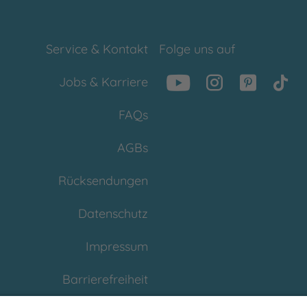
Service & Kontakt
Folge uns auf
Jobs & Karriere
FAQs
AGBs
Rücksendungen
Datenschutz
Impressum
Barrierefreiheit